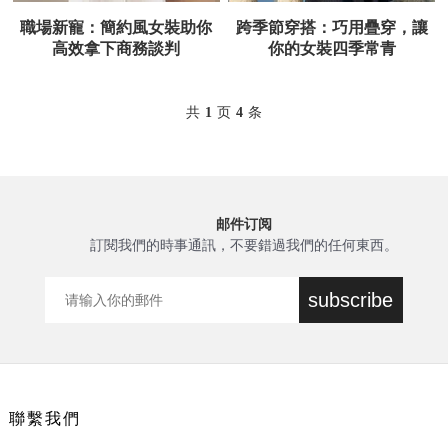
職場新寵：簡約風女裝助你
跨季節穿搭：巧用疊穿，讓
高效拿下商務談判
你的女裝四季常青
共
1
页
4
条
邮件订阅
訂閱我們的時事通訊，不要錯過我們的任何東西。
subscribe
聯繫我們